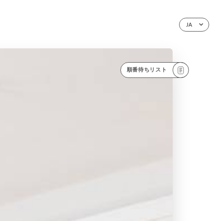
JA
順番待ちリスト