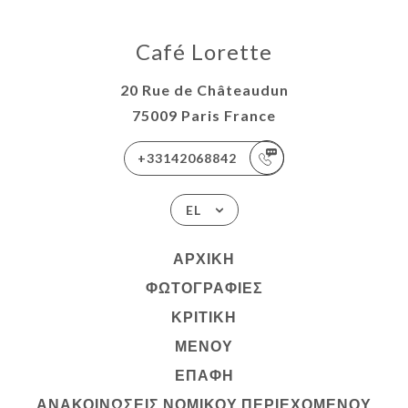
Café Lorette
20 Rue de Châteaudun
75009 Paris France
+33142068842
EL
ΑΡΧΙΚΉ
ΦΩΤΟΓΡΑΦΊΕΣ
ΚΡΙΤΙΚΉ
ΜΕΝΟΎ
ΕΠΑΦΉ
ΑΝΑΚΟΙΝΏΣΕΙΣ ΝΟΜΙΚΟΎ ΠΕΡΙΕΧΟΜΈΝΟΥ