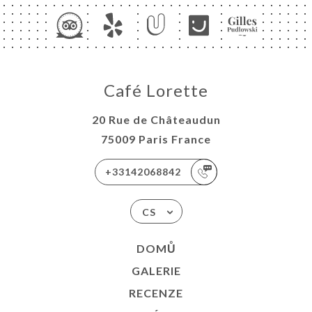
Café Lorette
20 Rue de Châteaudun
75009 Paris France
+33142068842
CS
DOMŮ
GALERIE
RECENZE